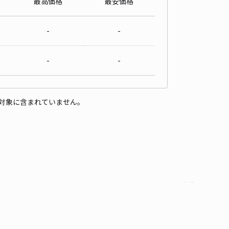
最高価格
最安価格
-
-
-
-
対象に含まれていません。