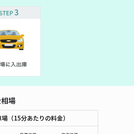
金相場
車場（15分あたりの料金）