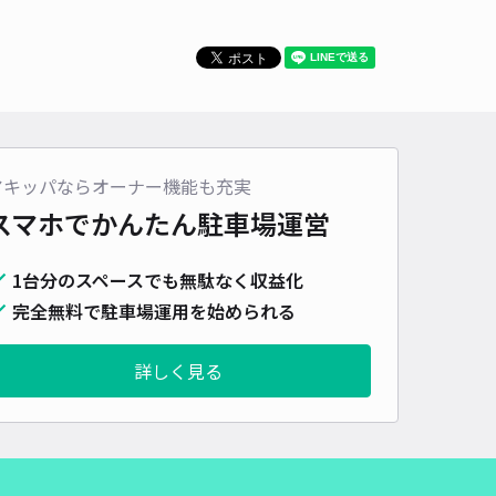
アキッパならオーナー機能も充実
スマホでかんたん
駐車場運営
1台分のスペースでも無駄なく収益化
完全無料で駐車場運用を始められる
詳しく見る