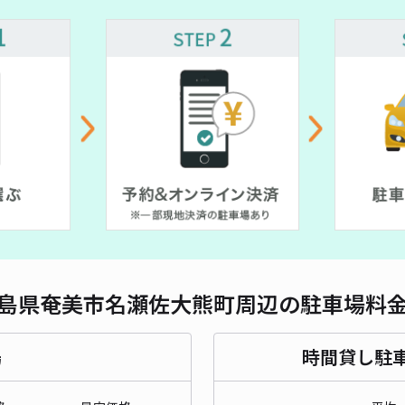
島県奄美市名瀬佐大熊町周辺の駐車場料
場
時間貸し駐