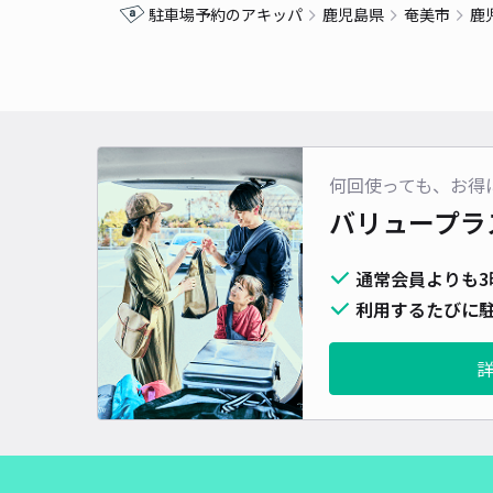
駐車場予約のアキッパ
鹿児島県
奄美市
鹿
何回使っても、お得
バリュープラ
通常会員よりも3
利用するたびに駐