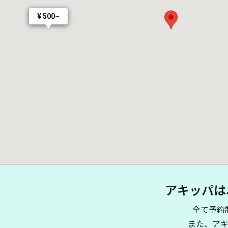
¥ 500~
アキッパは
全て予約
また、ア