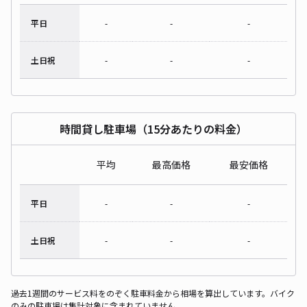
平日
-
-
-
土日祝
-
-
-
時間貸し駐車場（15分あたりの料金）
平均
最高価格
最安価格
平日
-
-
-
土日祝
-
-
-
過去1週間のサービス料をのぞく駐車料金から相場を算出しています。バイク
のみの駐車場は集計対象に含まれていません。