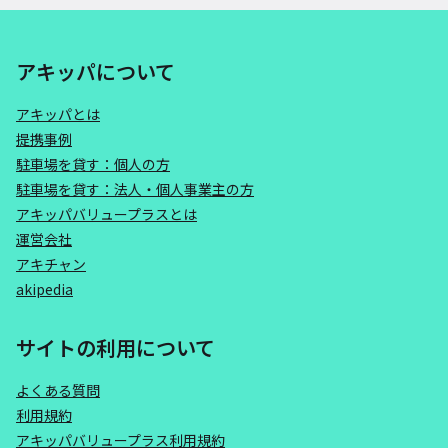
アキッパについて
アキッパとは
提携事例
駐車場を貸す：個人の方
駐車場を貸す：法人・個人事業主の方
アキッパバリュープラスとは
運営会社
アキチャン
akipedia
サイトの利用について
よくある質問
利用規約
アキッパバリュープラス利用規約