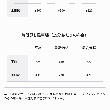
土日祝
¥
360
¥
700
¥
220
時間貸し駐車場（15分あたりの料金）
平均
最高価格
最安価格
平日
¥
25
¥
30
¥
20
土日祝
¥
35
¥
70
¥
20
過去1週間のサービス料をのぞく駐車料金から相場を算出しています。バイク
のみの駐車場は集計対象に含まれていません。