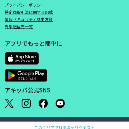
プライバシーポリシー
特定商取引法に関する記載
情報セキュリティ基本方針
外部送信先一覧
アプリでもっと簡単に
アキッパ公式SNS
©akippa Inc. All Rights Reserved.
このエリアで駐車場をリクエスト