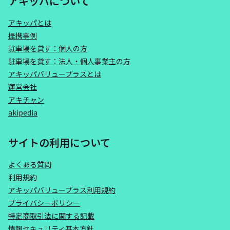
アキッパについて
アキッパとは
提携事例
駐車場を貸す：個人の方
駐車場を貸す：法人・個人事業主の方
アキッパバリュープラスとは
運営会社
アキチャン
akipedia
サイトの利用について
よくある質問
利用規約
アキッパバリュープラス利用規約
プライバシーポリシー
特定商取引法に関する記載
情報セキュリティ基本方針