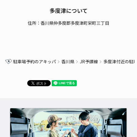
多度津について
住所：香川県仲多度郡多度津町栄町三丁目
駐車場予約のアキッパ
香川県
JR予讃線
多度津付近の駐