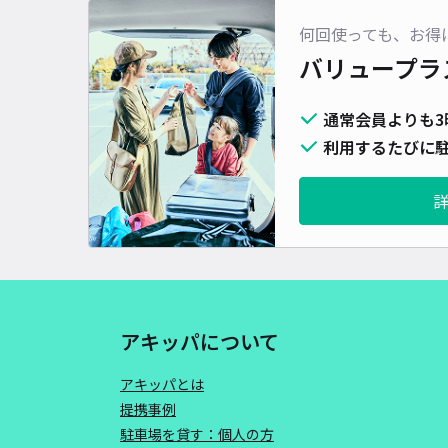
何回使っても、お得
バリュープラ
通常会員よりも3
利用するたびに駐
アキッパについて
アキッパとは
提携事例
駐車場を貸す：個人の方