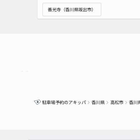
善光寺（香川県坂出市）
駐車場予約のアキッパ
香川県
高松市
香川