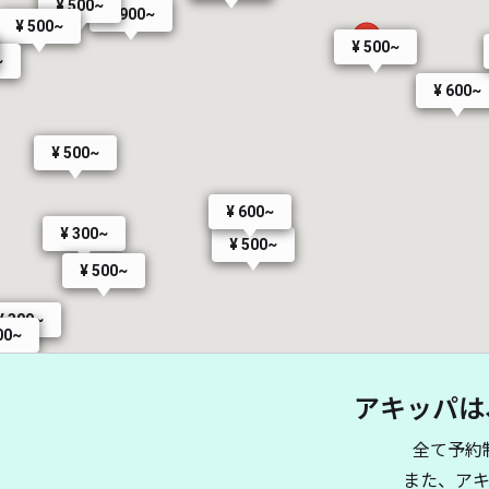
¥ 500~
¥ 900~
¥ 500~
¥ 500~
~
¥ 600~
¥ 500~
¥ 600~
¥ 300~
¥ 500~
¥ 500~
¥ 300~
00~
アキッパは
全て予約
また、ア