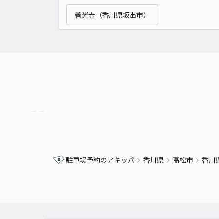
善光寺（香川県坂出市）
駐車場予約のアキッパ
香川県
高松市
香川