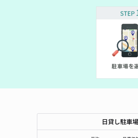
日貸し駐車