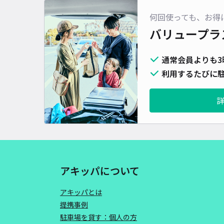
何回使っても、お得
バリュープラ
通常会員よりも3
利用するたびに駐
アキッパについて
アキッパとは
提携事例
駐車場を貸す：個人の方