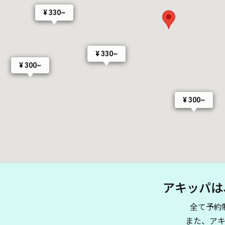
¥ 330~
¥ 330~
¥ 300~
¥ 300~
アキッパは
全て予約
また、ア