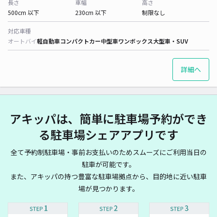
長さ
車幅
高さ
500cm 以下
230cm 以下
制限なし
対応車種
オートバイ
軽自動車
コンパクトカー
中型車
ワンボックス
大型車・SUV
詳細へ
アキッパは、簡単に駐車場予約ができ
る駐車場シェアアプリです
全て予約制駐車場・事前お支払いのためスムーズにご利用当日の
駐車が可能です。
また、アキッパの持つ豊富な駐車場拠点から、目的地に近い駐車
場が見つかります。