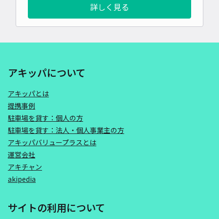
詳しく見る
アキッパについて
アキッパとは
提携事例
駐車場を貸す：個人の方
駐車場を貸す：法人・個人事業主の方
アキッパバリュープラスとは
運営会社
アキチャン
akipedia
サイトの利用について