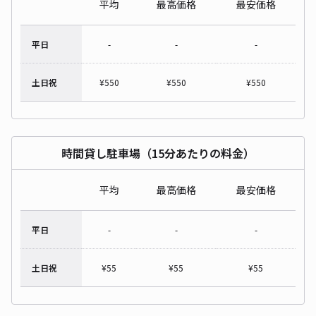
平均
最高価格
最安価格
平日
-
-
-
土日祝
¥
550
¥
550
¥
550
時間貸し駐車場（15分あたりの料金）
平均
最高価格
最安価格
平日
-
-
-
土日祝
¥
55
¥
55
¥
55