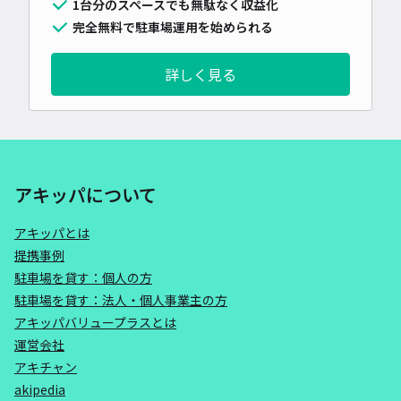
1台分のスペースでも無駄なく収益化
完全無料で駐車場運用を始められる
詳しく見る
アキッパについて
アキッパとは
提携事例
駐車場を貸す：個人の方
駐車場を貸す：法人・個人事業主の方
アキッパバリュープラスとは
運営会社
アキチャン
akipedia