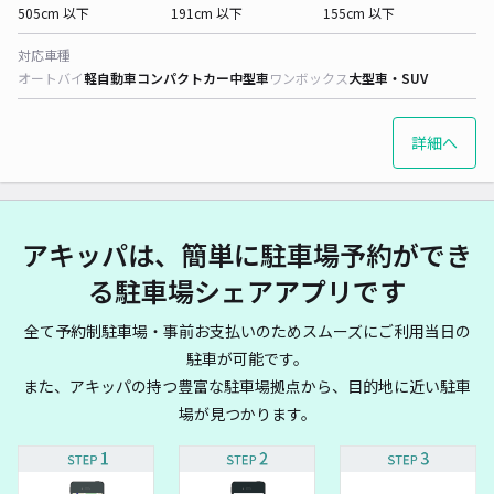
505cm 以下
191cm 以下
155cm 以下
対応車種
オートバイ
軽自動車
コンパクトカー
中型車
ワンボックス
大型車・SUV
詳細へ
アキッパは、簡単に駐車場予約ができ
る駐車場シェアアプリです
全て予約制駐車場・事前お支払いのためスムーズにご利用当日の
駐車が可能です。
また、アキッパの持つ豊富な駐車場拠点から、目的地に近い駐車
場が見つかります。