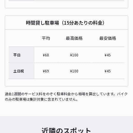
時間貸し駐車場（15分あたりの料金）
平均
最高価格
最安価格
平日
¥
68
¥
100
¥
45
土日祝
¥
69
¥
100
¥
45
過去1週間のサービス料をのぞく駐車料金から相場を算出しています。バイク
のみの駐車場は集計対象に含まれていません。
近隣のスポット