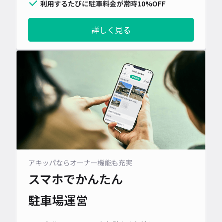
利用するたびに駐車料金が常時10%OFF
詳しく見る
アキッパならオーナー機能も充実
スマホでかんたん
駐車場運営