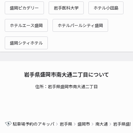
盛岡ピカデリー
岩手医科大学
ホテル小田島
ホテルエース盛岡
ホテルパールシティ盛岡
盛岡シティホテル
岩手県盛岡市南大通二丁目について
住所：岩手県盛岡市南大通二丁目
駐車場予約のアキッパ
岩手県
盛岡市
南大通
岩手県盛