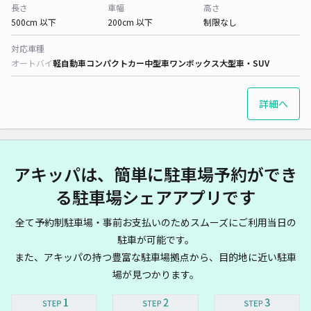
長さ
車幅
高さ
500cm 以下
200cm 以下
制限なし
対応車種
オートバイ
軽自動車
コンパクトカー
中型車
ワンボックス
大型車・SUV
詳細へ
アキッパは、簡単に駐車場予約ができ
る駐車場シェアアプリです
全て予約制駐車場・事前お支払いのためスムーズにご利用当日の
駐車が可能です。
また、アキッパの持つ豊富な駐車場拠点から、目的地に近い駐車
場が見つかります。