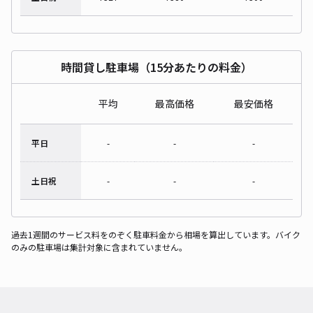
時間貸し駐車場（15分あたりの料金）
平均
最高価格
最安価格
平日
-
-
-
土日祝
-
-
-
過去1週間のサービス料をのぞく駐車料金から相場を算出しています。バイク
のみの駐車場は集計対象に含まれていません。