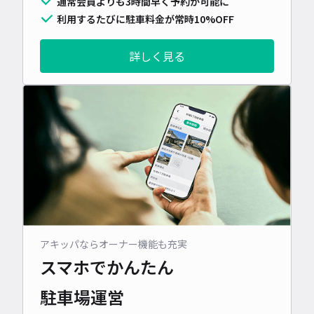
通常会員よりも3時間早く予約が可能に
利用するたびに駐車料金が常時10%OFF
詳しく見る
アキッパならオーナー機能も充実
スマホでかんたん
駐車場運営