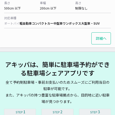
長さ
車幅
高さ
500cm 以下
200cm 以下
制限なし
対応車種
オートバイ
軽自動車
コンパクトカー
中型車
ワンボックス
大型車・SUV
詳細へ
アキッパは、簡単に駐車場予約ができ
る駐車場シェアアプリです
全て予約制駐車場・事前お支払いのためスムーズにご利用当日の
駐車が可能です。
また、アキッパの持つ豊富な駐車場拠点から、目的地に近い駐車
場が見つかります。