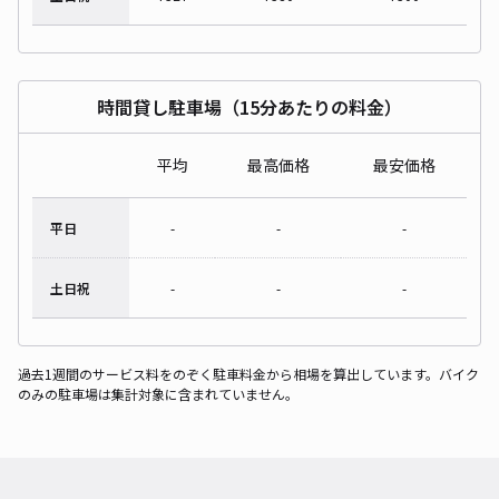
時間貸し駐車場（15分あたりの料金）
平均
最高価格
最安価格
平日
-
-
-
土日祝
-
-
-
過去1週間のサービス料をのぞく駐車料金から相場を算出しています。バイク
のみの駐車場は集計対象に含まれていません。