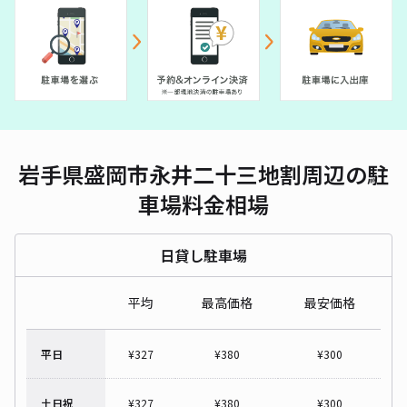
岩手県盛岡市永井二十三地割周辺の駐
車場料金相場
日貸し駐車場
平均
最高価格
最安価格
平日
¥
327
¥
380
¥
300
土日祝
¥
327
¥
380
¥
300