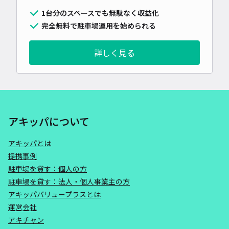
1台分のスペースでも無駄なく収益化
完全無料で駐車場運用を始められる
詳しく見る
アキッパについて
アキッパとは
提携事例
駐車場を貸す：個人の方
駐車場を貸す：法人・個人事業主の方
アキッパバリュープラスとは
運営会社
アキチャン