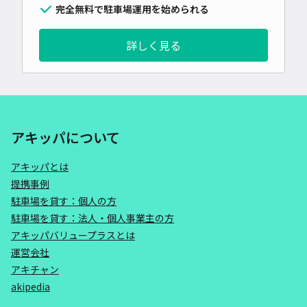
完全無料で駐車場運用を始められる
詳しく見る
アキッパについて
アキッパとは
提携事例
駐車場を貸す：個人の方
駐車場を貸す：法人・個人事業主の方
アキッパバリュープラスとは
運営会社
アキチャン
akipedia