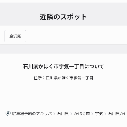
近隣のスポット
金沢駅
石川県かほく市宇気一丁目について
住所：石川県かほく市宇気一丁目
駐車場予約のアキッパ
石川県
かほく市
宇気
石川県か