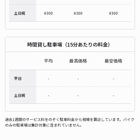
土日祝
¥
300
¥
300
¥
300
時間貸し駐車場（15分あたりの料金）
平均
最高価格
最安価格
平日
-
-
-
土日祝
-
-
-
過去1週間のサービス料をのぞく駐車料金から相場を算出しています。バイク
のみの駐車場は集計対象に含まれていません。