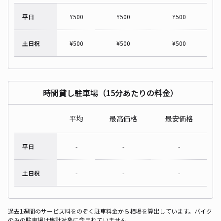
平日
¥
500
¥
500
¥
500
土日祝
¥
500
¥
500
¥
500
時間貸し駐車場（15分あたりの料金）
平均
最高価格
最安価格
平日
-
-
-
土日祝
-
-
-
過去1週間のサービス料をのぞく駐車料金から相場を算出しています。バイク
のみの駐車場は集計対象に含まれていません。