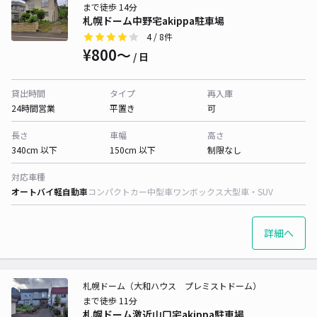
まで徒歩 14分
札幌ドーム中野宅akippa駐車場
4
/ 8件
¥800〜
/ 日
貸出時間
タイプ
再入庫
24時間営業
平置き
可
長さ
車幅
高さ
340cm 以下
150cm 以下
制限なし
対応車種
オートバイ
軽自動車
コンパクトカー
中型車
ワンボックス
大型車・SUV
詳細へ
札幌ドーム（大和ハウス プレミストドーム）
まで徒歩 11分
札幌ドーム激近山口宅akippa駐車場