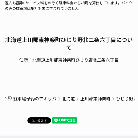
過去1週間のサービス料をのぞく駐車料金から相場を算出しています。バイク
のみの駐車場は集計対象に含まれていません。
北海道上川郡東神楽町ひじり野北二条六丁目につい
て
住所：北海道上川郡東神楽町ひじり野北二条六丁目
駐車場予約のアキッパ
北海道
上川郡東神楽町
ひじり野北