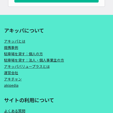
アキッパについて
アキッパとは
提携事例
駐車場を貸す：個人の方
駐車場を貸す：法人・個人事業主の方
アキッパバリュープラスとは
運営会社
アキチャン
akipedia
サイトの利用について
よくある質問