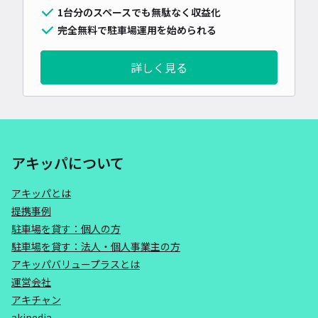
1台分のスペースでも無駄なく収益化
完全無料で駐車場運用を始められる
詳しく見る
アキッパについて
アキッパとは
提携事例
駐車場を貸す：個人の方
駐車場を貸す：法人・個人事業主の方
アキッパバリュープラスとは
運営会社
アキチャン
akipedia