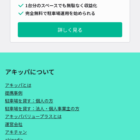
1台分のスペースでも無駄なく収益化
完全無料で駐車場運用を始められる
詳しく見る
アキッパについて
アキッパとは
提携事例
駐車場を貸す：個人の方
駐車場を貸す：法人・個人事業主の方
アキッパバリュープラスとは
運営会社
アキチャン
akipedia