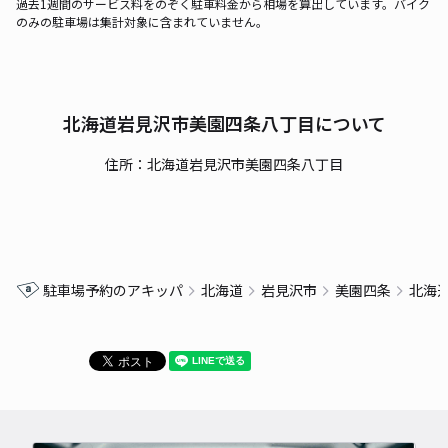
過去1週間のサービス料をのぞく駐車料金から相場を算出しています。バイク
のみの駐車場は集計対象に含まれていません。
北海道岩見沢市美園四条八丁目について
住所：北海道岩見沢市美園四条八丁目
駐車場予約のアキッパ
北海道
岩見沢市
美園四条
北海