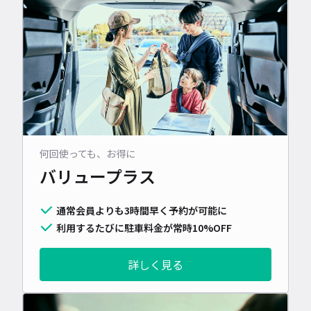
何回使っても、お得に
バリュープラス
通常会員よりも3時間早く予約が可能に
利用するたびに駐車料金が常時10%OFF
詳しく見る