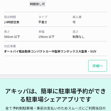
時間貸し可
貸出時間
タイプ
再入庫
24時間営業
平置き
可
長さ
車幅
高さ
500cm 以下
190cm 以下
制限なし
対応車種
オートバイ
軽自動車
コンパクトカー
中型車
ワンボックス
大型車・SUV
詳細へ
アキッパは、簡単に駐車場予約ができ
る駐車場シェアアプリです
全て予約制駐車場・事前お支払いのためスムーズにご利用当日の