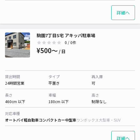
詳細へ
駒園7丁目S宅 アキッパ駐車場
0
/ 0件
¥500〜
/ 日
貸出時間
タイプ
再入庫
24時間営業
平置き
可
長さ
車幅
高さ
460cm 以下
180cm 以下
制限なし
対応車種
オートバイ
軽自動車
コンパクトカー
中型車
ワンボックス
大型車・SUV
詳細へ