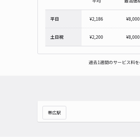
平均
最高価
平日
¥
2,186
¥
8,000
土日祝
¥
2,200
¥
8,000
過去1週間のサービス料
帯広駅