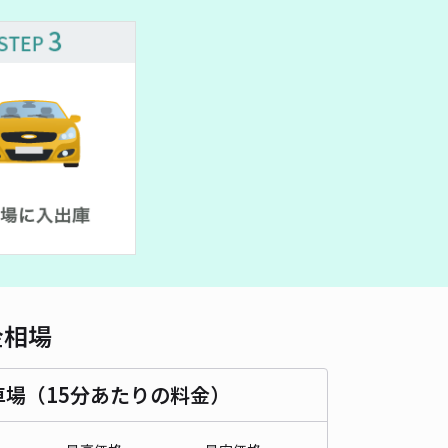
車種
オートバイ
軽自動車
コンパクトカー
中型車
ワンボックス
大型車・SUV
詳細へ
グルスクエア帯広店駐車場【自走式立体駐車場 屋上スペース】
5
/ 2件
00〜
/ 日
時間
24時間営業
タイプ
平置き
再入庫
可
500cm 以下
車幅
250cm 以下
高さ
210cm 以下
金相場
車種
オートバイ
軽自動車
コンパクトカー
中型車
ワンボックス
大型車・SUV
車場（15分あたりの料金）
詳細へ