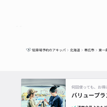
駐車場予約のアキッパ
北海道
帯広市
東一
何回使っても、お得
バリュープラ