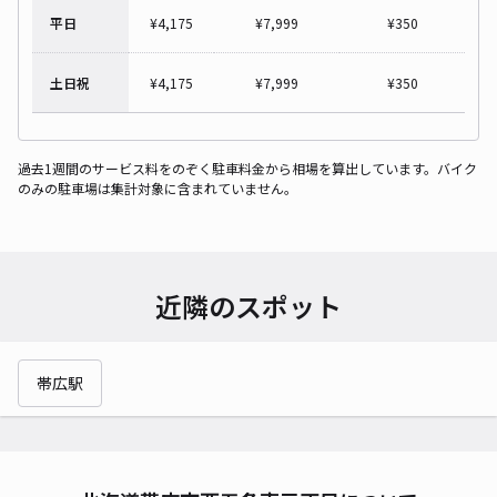
平日
¥
4,175
¥
7,999
¥
350
土日祝
¥
4,175
¥
7,999
¥
350
過去1週間のサービス料をのぞく駐車料金から相場を算出しています。バイク
のみの駐車場は集計対象に含まれていません。
近隣のスポット
帯広駅