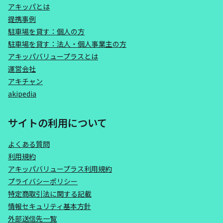
アキッパとは
提携事例
駐車場を貸す：個人の方
駐車場を貸す：法人・個人事業主の方
アキッパバリュープラスとは
運営会社
アキチャン
akipedia
サイトの利用について
よくある質問
利用規約
アキッパバリュープラス利用規約
プライバシーポリシー
特定商取引法に関する記載
情報セキュリティ基本方針
外部送信先一覧