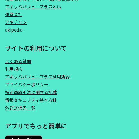
アキッパバリュープラスとは
運営会社
アキチャン
akipedia
サイトの利用について
よくある質問
利用規約
アキッパバリュープラス利用規約
プライバシーポリシー
特定商取引法に関する記載
情報セキュリティ基本方針
外部送信先一覧
アプリでもっと簡単に