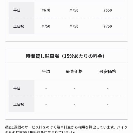
平日
¥
670
¥
750
¥
650
土日祝
¥
750
¥
750
¥
750
時間貸し駐車場（15分あたりの料金）
平均
最高価格
最安価格
平日
-
-
-
土日祝
-
-
-
過去1週間のサービス料をのぞく駐車料金から相場を算出しています。バイク
のみの駐車場は集計対象に含まれていません。