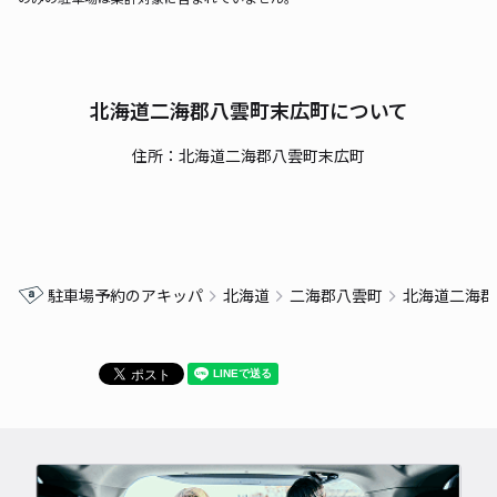
北海道二海郡八雲町末広町について
住所：北海道二海郡八雲町末広町
駐車場予約のアキッパ
北海道
二海郡八雲町
北海道二海郡