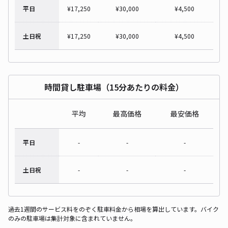
平日
¥
17,250
¥
30,000
¥
4,500
土日祝
¥
17,250
¥
30,000
¥
4,500
時間貸し駐車場（15分あたりの料金）
平均
最高価格
最安価格
平日
-
-
-
土日祝
-
-
-
過去1週間のサービス料をのぞく駐車料金から相場を算出しています。バイク
のみの駐車場は集計対象に含まれていません。