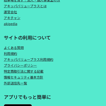
駐車場を貸す：法人・個人事業主の方
アキッパバリュープラスとは
運営会社
アキチャン
akipedia
サイトの利用について
よくある質問
利用規約
アキッパバリュープラス利用規約
プライバシーポリシー
特定商取引法に関する記載
情報セキュリティ基本方針
外部送信先一覧
アプリでもっと簡単に