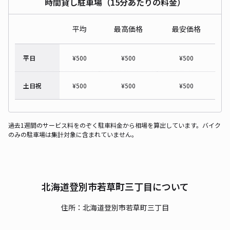
時間貸し駐車場（15分あたりの料金）
平均
最高価格
最安価格
平日
¥
500
¥
500
¥
500
土日祝
¥
500
¥
500
¥
500
過去1週間のサービス料をのぞく駐車料金から相場を算出しています。バイク
のみの駐車場は集計対象に含まれていません。
北海道登別市若草町三丁目について
住所：北海道登別市若草町三丁目