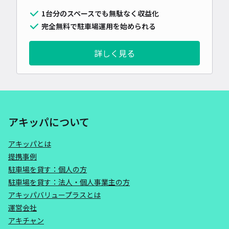
1台分のスペースでも無駄なく収益化
完全無料で駐車場運用を始められる
詳しく見る
アキッパについて
アキッパとは
提携事例
駐車場を貸す：個人の方
駐車場を貸す：法人・個人事業主の方
アキッパバリュープラスとは
運営会社
アキチャン