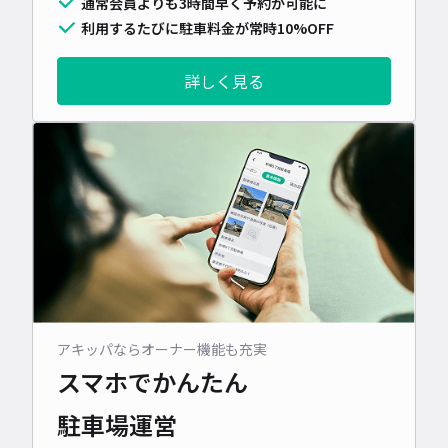
通常会員よりも3時間早く予約が可能に
利用するたびに駐車料金が常時10%OFF
詳しく見る
アキッパならオーナー機能も充実
スマホでかんたん
駐車場運営