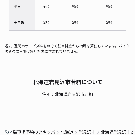
平日
¥
50
¥
50
¥
50
土日祝
¥
50
¥
50
¥
50
過去1週間のサービス料をのぞく駐車料金から相場を算出しています。バイク
のみの駐車場は集計対象に含まれていません。
北海道岩見沢市若駒について
住所：北海道岩見沢市若駒
駐車場予約のアキッパ
北海道
岩見沢市
北海道岩見沢市若