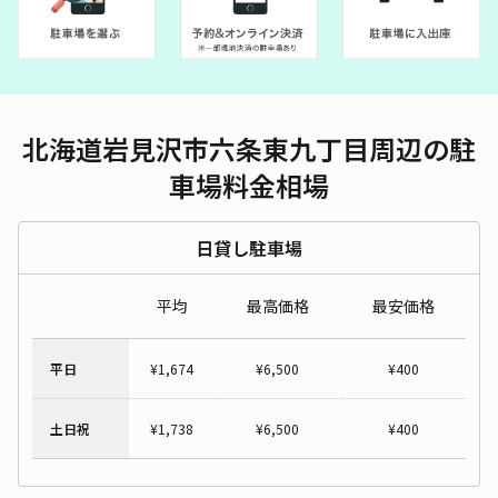
北海道岩見沢市六条東九丁目周辺の駐
車場料金相場
日貸し駐車場
平均
最高価格
最安価格
平日
¥
1,674
¥
6,500
¥
400
土日祝
¥
1,738
¥
6,500
¥
400