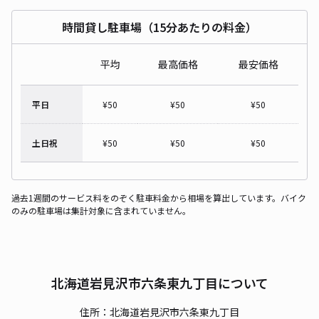
時間貸し駐車場（15分あたりの料金）
平均
最高価格
最安価格
平日
¥
50
¥
50
¥
50
土日祝
¥
50
¥
50
¥
50
過去1週間のサービス料をのぞく駐車料金から相場を算出しています。バイク
のみの駐車場は集計対象に含まれていません。
北海道岩見沢市六条東九丁目について
住所：北海道岩見沢市六条東九丁目