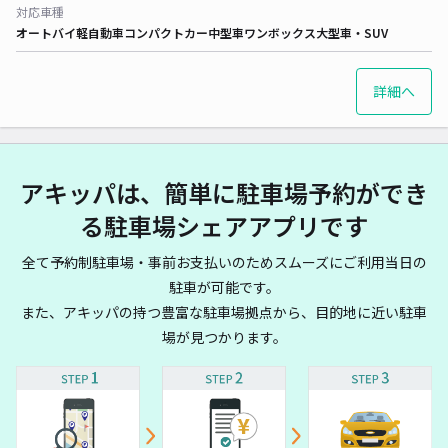
対応車種
オートバイ
軽自動車
コンパクトカー
中型車
ワンボックス
大型車・SUV
詳細へ
アキッパは、簡単に駐車場予約ができ
る駐車場シェアアプリです
全て予約制駐車場・事前お支払いのためスムーズにご利用当日の
駐車が可能です。
また、アキッパの持つ豊富な駐車場拠点から、目的地に近い駐車
場が見つかります。