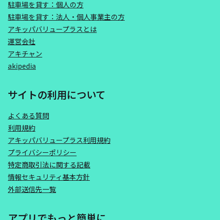
駐車場を貸す：個人の方
駐車場を貸す：法人・個人事業主の方
アキッパバリュープラスとは
運営会社
アキチャン
akipedia
サイトの利用について
よくある質問
利用規約
アキッパバリュープラス利用規約
プライバシーポリシー
特定商取引法に関する記載
情報セキュリティ基本方針
外部送信先一覧
アプリでもっと簡単に