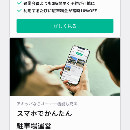
通常会員よりも3時間早く予約が可能に
利用するたびに駐車料金が常時10%OFF
詳しく見る
アキッパならオーナー機能も充実
スマホでかんたん
駐車場運営