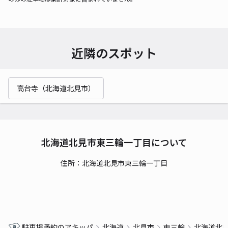
近隣のスポット
高台寺（北海道北見市）
北海道北見市東三輪一丁目について
住所：北海道北見市東三輪一丁目
駐車場予約のアキッパ
北海道
北見市
東三輪
北海道北