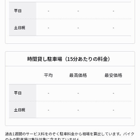
平日
-
-
-
土日祝
-
-
-
時間貸し駐車場（15分あたりの料金）
平均
最高価格
最安価格
平日
-
-
-
土日祝
-
-
-
過去1週間のサービス料をのぞく駐車料金から相場を算出しています。バイク
のみの駐車場は集計対象に含まれていません。