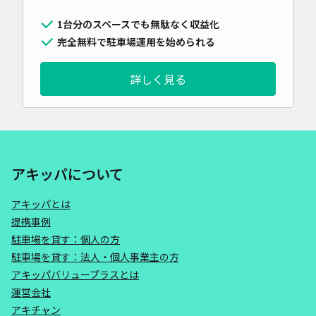
1台分のスペースでも無駄なく収益化
完全無料で駐車場運用を始められる
詳しく見る
アキッパについて
アキッパとは
提携事例
駐車場を貸す：個人の方
駐車場を貸す：法人・個人事業主の方
アキッパバリュープラスとは
運営会社
アキチャン