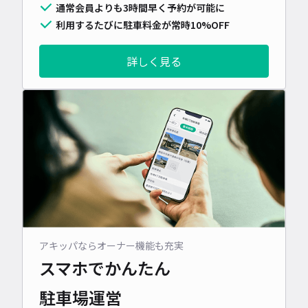
通常会員よりも3時間早く予約が可能に
利用するたびに駐車料金が常時10%OFF
詳しく見る
アキッパならオーナー機能も充実
スマホでかんたん
駐車場運営