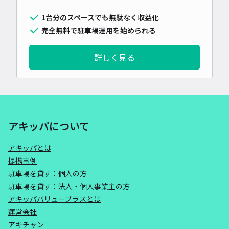
1台分のスペースでも無駄なく収益化
完全無料で駐車場運用を始められる
詳しく見る
アキッパについて
アキッパとは
提携事例
駐車場を貸す：個人の方
駐車場を貸す：法人・個人事業主の方
アキッパバリュープラスとは
運営会社
アキチャン