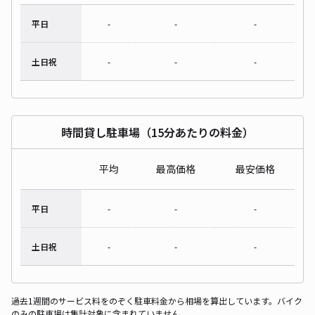
平日
-
-
-
土日祝
-
-
-
時間貸し駐車場（15分あたりの料金）
平均
最高価格
最安価格
平日
-
-
-
土日祝
-
-
-
過去1週間のサービス料をのぞく駐車料金から相場を算出しています。バイク
のみの駐車場は集計対象に含まれていません。