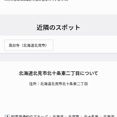
近隣のスポット
高台寺（北海道北見市）
北海道北見市北十条東二丁目について
住所：北海道北見市北十条東二丁目
駐車場予約のアキッパ
北海道
北見市
北十条東
北海道