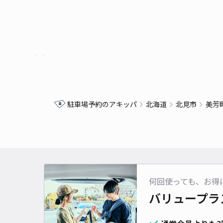
駐車場予約のアキッパ
北海道
北見市
美芳
何回使っても、お得
バリュープラ