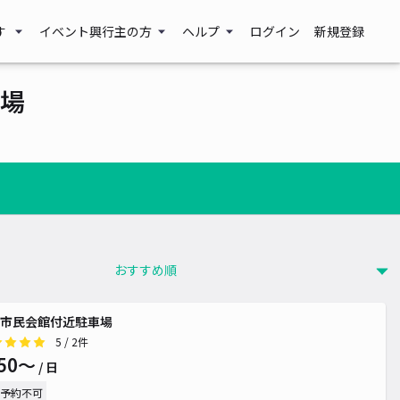
す
イベント興行主の方
ヘルプ
ログイン
新規登録
場
市民会館付近駐車場
5
/ 2件
50〜
/ 日
予約不可