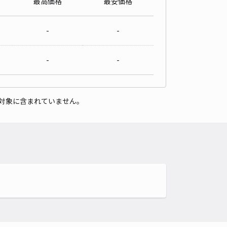
最高価格
最安価格
-
-
-
-
対象に含まれていません。