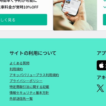
時間早く予約が可能に
車料金が常時10%OFF
詳しく見る
サイトの利用について
アプ
よくある質問
利用規約
アキッパバリュープラス利用規約
アキ
プライバシーポリシー
特定商取引法に関する記載
情報セキュリティ基本方針
外部送信先一覧