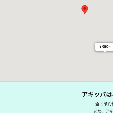
¥ 950~
アキッパは
全て予約
また、ア