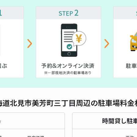
海道北見市美芳町三丁目周辺の駐車場料金
場
時間貸し駐