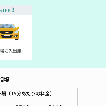
相場
車場（15分あたりの料金）