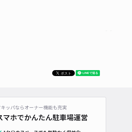
アキッパならオーナー機能も充実
スマホでかんたん
駐車場運営