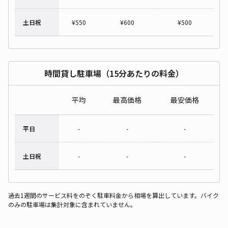
土日祝
¥
550
¥
600
¥
500
時間貸し駐車場（15分あたりの料金）
平均
最高価格
最安価格
平日
-
-
-
土日祝
-
-
-
過去1週間のサービス料をのぞく駐車料金から相場を算出しています。バイク
のみの駐車場は集計対象に含まれていません。