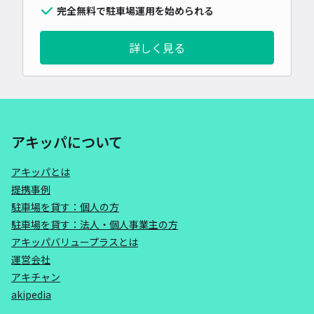
完全無料で駐車場運用を始められる
詳しく見る
アキッパについて
アキッパとは
提携事例
駐車場を貸す：個人の方
駐車場を貸す：法人・個人事業主の方
アキッパバリュープラスとは
運営会社
アキチャン
akipedia