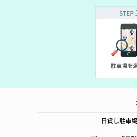
日貸し駐車