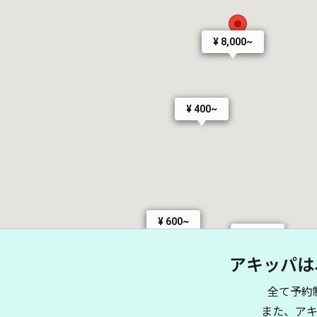
¥ 8,000~
¥ 400~
¥ 600~
¥ 400~
アキッパは
全て予約
また、ア