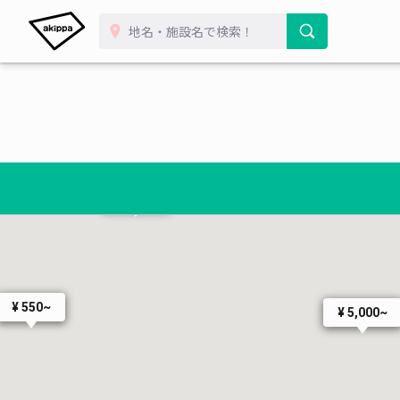
¥ 500~
¥ 500~
¥ 550~
¥ 5,000~