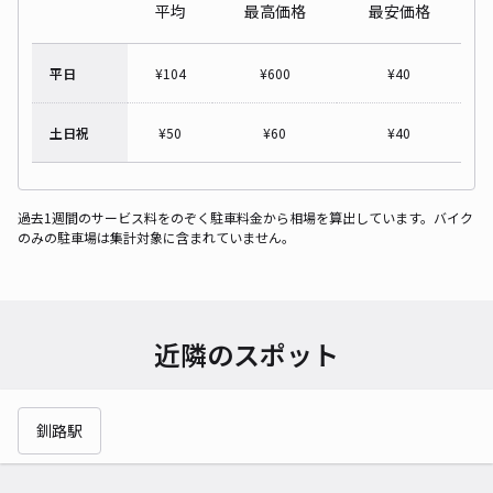
平均
最高価格
最安価格
平日
¥
104
¥
600
¥
40
土日祝
¥
50
¥
60
¥
40
過去1週間のサービス料をのぞく駐車料金から相場を算出しています。バイク
のみの駐車場は集計対象に含まれていません。
近隣のスポット
釧路駅