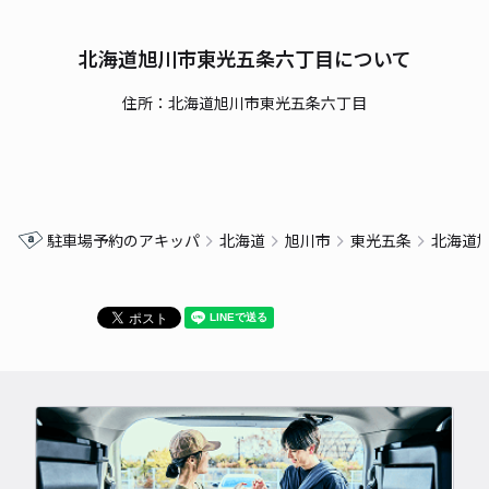
北海道旭川市東光五条六丁目について
住所：北海道旭川市東光五条六丁目
駐車場予約のアキッパ
北海道
旭川市
東光五条
北海道