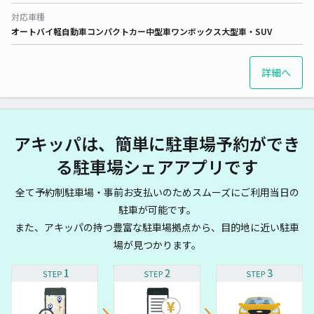
対応車種
オートバイ
軽自動車
コンパクトカー
中型車
ワンボックス
大型車・SUV
詳細へ
アキッパは、簡単に駐車場予約ができ
る駐車場シェアアプリです
全て予約制駐車場・事前お支払いのためスムーズにご利用当日の
駐車が可能です。
また、アキッパの持つ豊富な駐車場拠点から、目的地に近い駐車
場が見つかります。