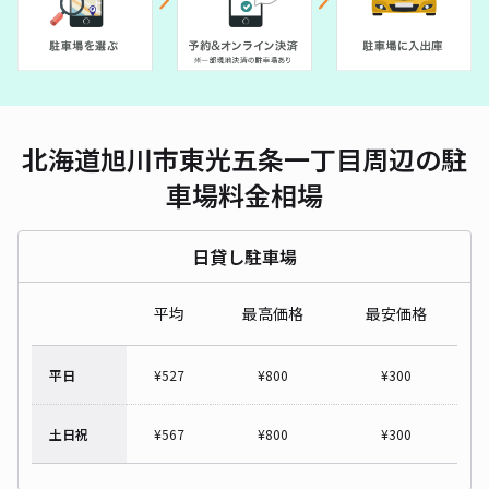
北海道旭川市東光五条一丁目周辺の駐
車場料金相場
日貸し駐車場
平均
最高価格
最安価格
平日
¥
527
¥
800
¥
300
土日祝
¥
567
¥
800
¥
300