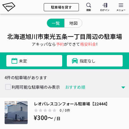
駐車場を貸す
検索
ログイン
メニュー
一覧
地図
北海道旭川市東光五条一丁目周辺の駐車場
アキッパなら
予約
ができて
格安料金
!
未定
指定なし
4件の駐車場があります
利用可能な駐車場のみ表示
レオパレスコンフォール駐車場【22444】
0
/ 0件
¥300〜
/ 日