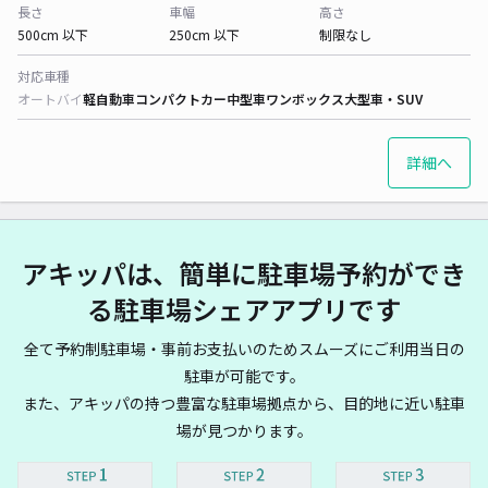
長さ
車幅
高さ
500cm 以下
250cm 以下
制限なし
対応車種
オートバイ
軽自動車
コンパクトカー
中型車
ワンボックス
大型車・SUV
詳細へ
アキッパは、簡単に駐車場予約ができ
る駐車場シェアアプリです
全て予約制駐車場・事前お支払いのためスムーズにご利用当日の
駐車が可能です。
また、アキッパの持つ豊富な駐車場拠点から、目的地に近い駐車
場が見つかります。