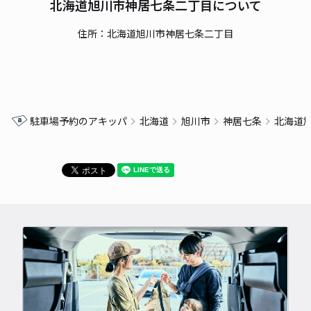
北海道旭川市神居七条二丁目について
住所：北海道旭川市神居七条二丁目
駐車場予約のアキッパ
北海道
旭川市
神居七条
北海道