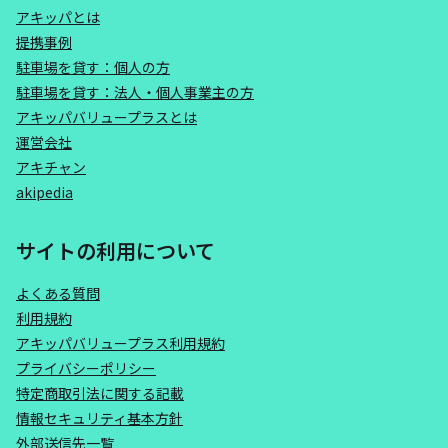
アキッパとは
提携事例
駐車場を貸す：個人の方
駐車場を貸す：法人・個人事業主の方
アキッパバリュープラスとは
運営会社
アキチャン
akipedia
サイトの利用について
よくある質問
利用規約
アキッパバリュープラス利用規約
プライバシーポリシー
特定商取引法に関する記載
情報セキュリティ基本方針
外部送信先一覧