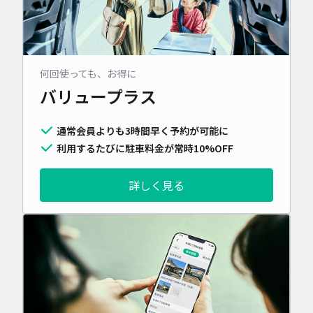
何回使っても、お得に
バリュープラス
通常会員よりも3時間早く予約が可能に
利用するたびに駐車料金が常時10%OFF
詳しく見る