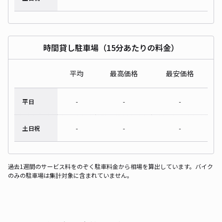
時間貸し駐車場（15分あたりの料金）
平均
最高価格
最安価格
平日
-
-
-
土日祝
-
-
-
過去1週間のサービス料をのぞく駐車料金から相場を算出しています。バイク
のみの駐車場は集計対象に含まれていません。