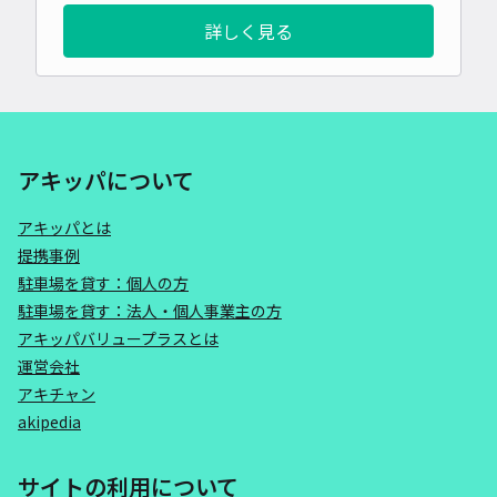
詳しく見る
アキッパについて
アキッパとは
提携事例
駐車場を貸す：個人の方
駐車場を貸す：法人・個人事業主の方
アキッパバリュープラスとは
運営会社
アキチャン
akipedia
サイトの利用について