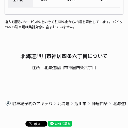
過去1週間のサービス料をのぞく駐車料金から相場を算出しています。バイク
のみの駐車場は集計対象に含まれていません。
北海道旭川市神居四条六丁目について
住所：北海道旭川市神居四条六丁目
駐車場予約のアキッパ
北海道
旭川市
神居四条
北海道