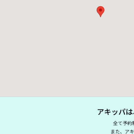
アキッパは
全て予約
また、ア