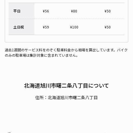
平日
¥
56
¥
80
¥
50
土日祝
¥
59
¥
100
¥
50
過去1週間のサービス料をのぞく駐車料金から相場を算出しています。バイク
のみの駐車場は集計対象に含まれていません。
北海道旭川市曙二条八丁目について
住所：北海道旭川市曙二条八丁目