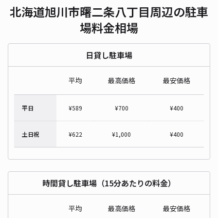
北海道旭川市曙二条八丁目周辺の駐車
場料金相場
日貸し駐車場
平均
最高価格
最安価格
平日
¥
589
¥
700
¥
400
土日祝
¥
622
¥
1,000
¥
400
時間貸し駐車場（15分あたりの料金）
平均
最高価格
最安価格