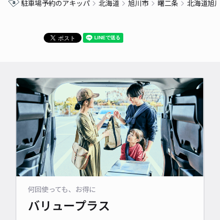
駐車場予約のアキッパ
北海道
旭川市
曙二条
北海道旭
何回使っても、お得に
バリュープラス