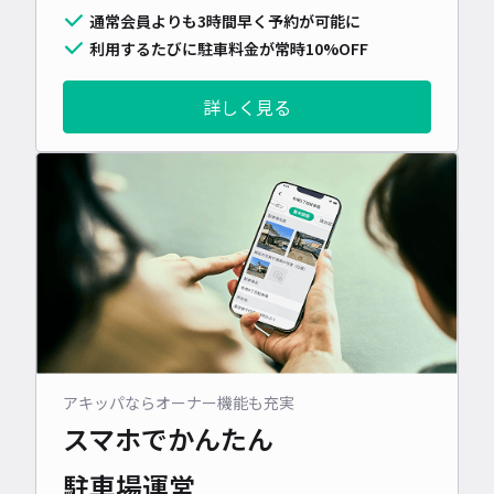
通常会員よりも3時間早く予約が可能に
利用するたびに駐車料金が常時10%OFF
詳しく見る
アキッパならオーナー機能も充実
スマホでかんたん
駐車場運営