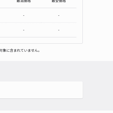
最高価格
最安価格
-
-
-
-
対象に含まれていません。