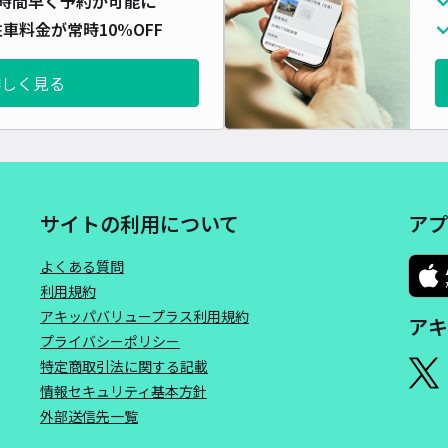
時間早く予約が可能に
車料金が常時10%OFF
詳しく見る
サイトの利用について
アプ
よくある質問
利用規約
アキッパバリュープラス利用規約
アキ
プライバシーポリシー
特定商取引法に関する記載
情報セキュリティ基本方針
外部送信先一覧