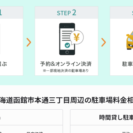
海道函館市本通三丁目周辺の駐車場料金
場
時間貸し駐