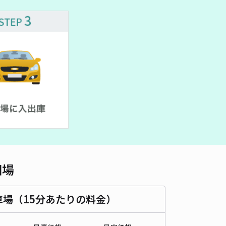
相場
車場（15分あたりの料金）