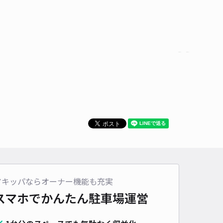
アキッパならオーナー機能も充実
スマホでかんたん
駐車場運営