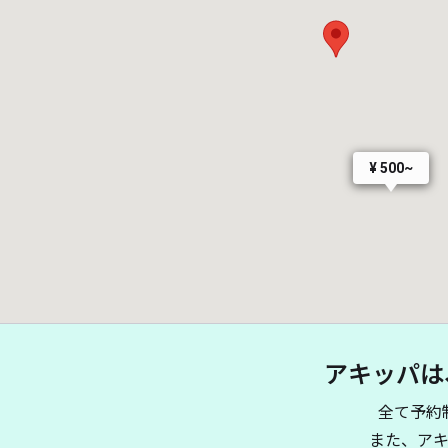
¥ 500~
アキッパは
全て予約
また、ア