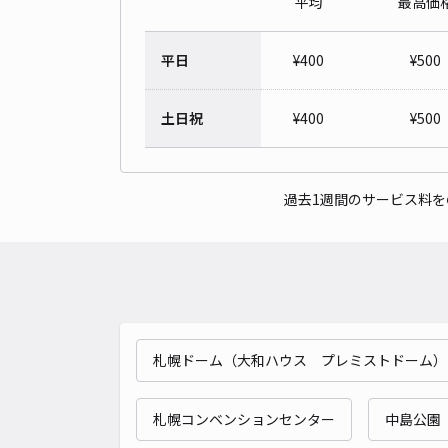
平均
最高価
平日
¥
400
¥
500
土日祝
¥
400
¥
500
過去1週間のサービス料
札幌ドーム（大和ハウス プレミストドーム）
札幌コンベンションセンター
中島公園