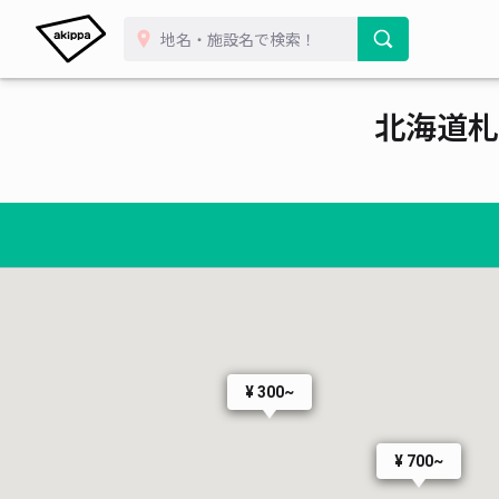
北海道札
¥ 300~
¥ 700~