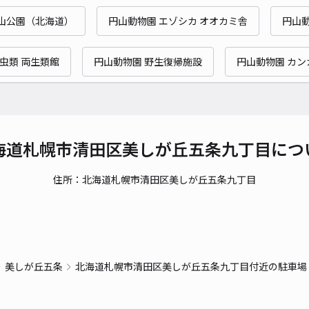
山公園（北海道）
円山動物園 エゾシカ オオカミ舎
円山
虫類 両生類館
円山動物園 野生復帰施設
円山動物園 カン
海道札幌市清田区美しが丘五条九丁目につ
住所：北海道札幌市清田区美しが丘五条九丁目
美しが丘五条
北海道札幌市清田区美しが丘五条九丁目付近の駐車場