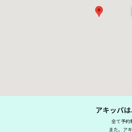
アキッパは
全て予約
また、ア