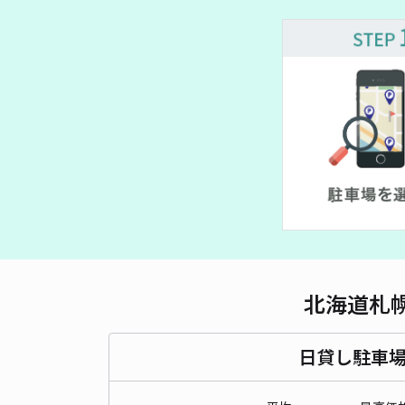
北海道札
日貸し駐車