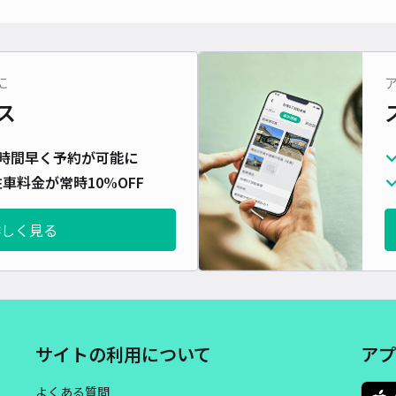
に
ス
時間早く予約が可能に
車料金が常時10%OFF
詳しく見る
サイトの利用について
アプ
よくある質問