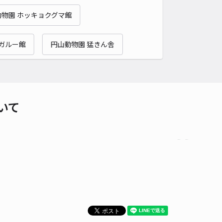
動物園 ホッキョクグマ館
ガルー館
円山動物園 猛きん舎
いて