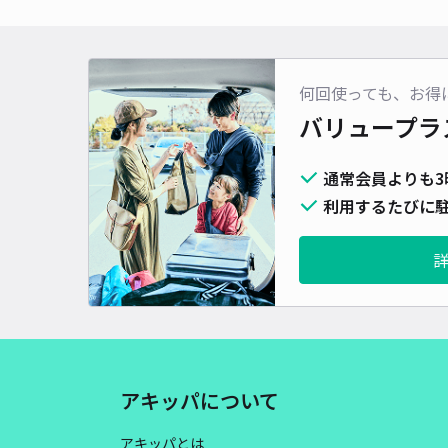
何回使っても、お得
バリュープラ
通常会員よりも3
利用するたびに駐
アキッパについて
アキッパとは