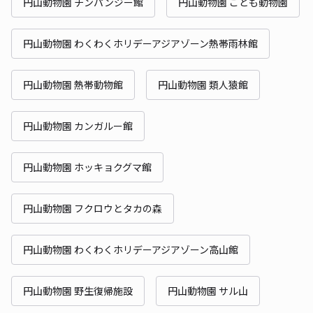
円山動物園 チンパンジー館
円山動物園 こども動物園
円山動物園 わくわくホリデーアジアゾーン熱帯雨林館
円山動物園 熱帯動物館
円山動物園 類人猿館
円山動物園 カンガルー館
円山動物園 ホッキョクグマ館
円山動物園 フクロウとタカの森
円山動物園 わくわくホリデーアジアゾーン高山館
円山動物園 野生復帰施設
円山動物園 サル山