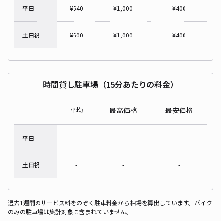
平日
¥
540
¥
1,000
¥
400
土日祝
¥
600
¥
1,000
¥
400
時間貸し駐車場（15分あたりの料金）
平均
最高価格
最安価格
平日
-
-
-
土日祝
-
-
-
過去1週間のサービス料をのぞく駐車料金から相場を算出しています。バイク
のみの駐車場は集計対象に含まれていません。