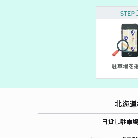
北海道
日貸し駐車