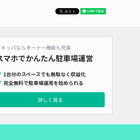
アキッパならオーナー機能も充実
スマホでかんたん
駐車場運営
1台分のスペースでも無駄なく収益化
完全無料で駐車場運用を始められる
詳しく見る