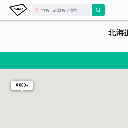
北海
¥ 800~