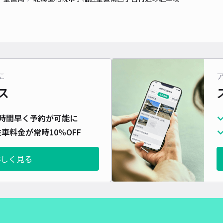
に
ス
時間早く予約が可能に
車料金が常時10%OFF
詳しく見る