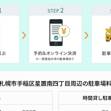
対応
札幌市手稲区星置南四丁目周辺の駐車場
場
時間貸し駐