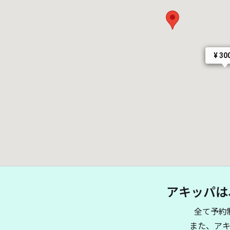
¥ 30
アキッパは
全て予約
また、ア