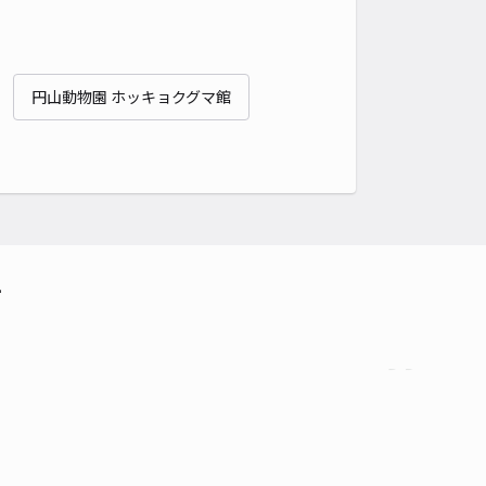
円山動物園 ホッキョクグマ館
て