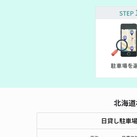
北海道
日貸し駐車