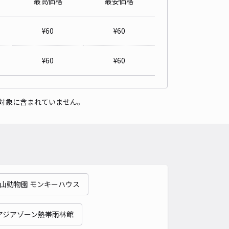
最高価格
最安価格
¥
60
¥
60
¥
60
¥
60
対象に含まれていません。
山動物園 モンキーハウス
アジアゾーン熱帯雨林館