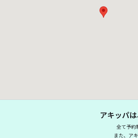
アキッパは
全て予約
また、ア