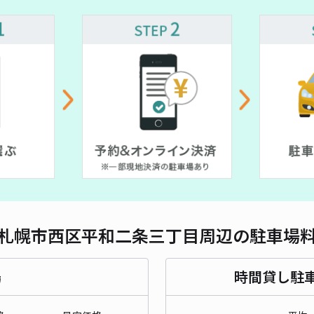
対応
札幌市西区平和二条三丁目周辺の駐車場
場
時間貸し駐