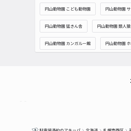
円山動物園 こども動物園
円山動物園 
円山動物園 猛きん舎
円山動物園 類人
円山動物園 カンガルー館
円山動物園 
駐車場予約のアキッパ
北海道
札幌市西区