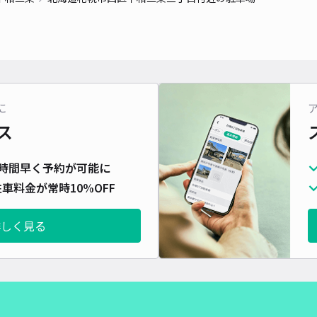
に
ス
時間早く予約が可能に
車料金が常時10%OFF
詳しく見る