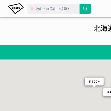
北海
¥ 700~
¥ 