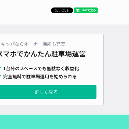
アキッパならオーナー機能も充実
スマホでかんたん
駐車場運営
1台分のスペースでも無駄なく収益化
完全無料で駐車場運用を始められる
詳しく見る