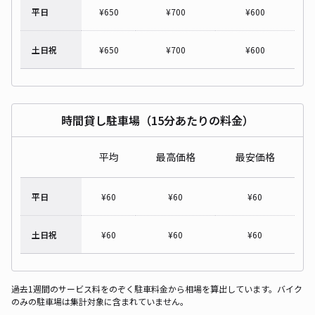
平日
¥
650
¥
700
¥
600
土日祝
¥
650
¥
700
¥
600
時間貸し駐車場（15分あたりの料金）
平均
最高価格
最安価格
平日
¥
60
¥
60
¥
60
土日祝
¥
60
¥
60
¥
60
過去1週間のサービス料をのぞく駐車料金から相場を算出しています。バイク
のみの駐車場は集計対象に含まれていません。