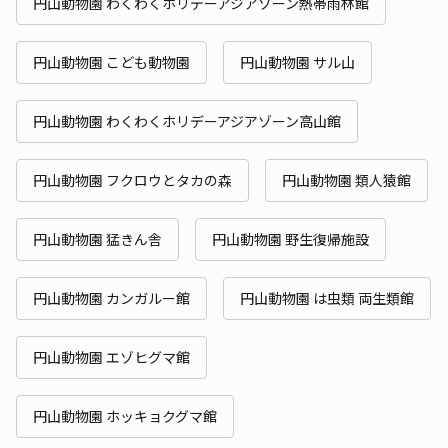
円山動物園 わくわくホリデーアジアゾーン熱帯雨林館
円山動物園 こども動物園
円山動物園 サル山
円山動物園 わくわくホリデーアジアゾーン高山館
円山動物園 フクロウとタカの森
円山動物園 類人猿館
円山動物園 猛きん舎
円山動物園 野生復帰施設
円山動物園 カンガルー館
円山動物園 は虫類 両生類館
円山動物園 エゾヒグマ館
円山動物園 ホッキョクグマ館