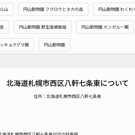
サル山
円山動物園 フクロウとタカの森
円山動物園 わくわ
ん舎
円山動物園 野生復帰施設
円山動物園 カンガルー館
ホッキョクグマ館
円山動物園
北海道札幌市西区八軒七条東について
住所：北海道札幌市西区八軒七条東
北海道札幌市西区八軒七条東付近の駐車場