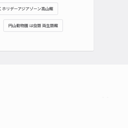
くホリデーアジアゾーン高山館
円山動物園 は虫類 両生類館