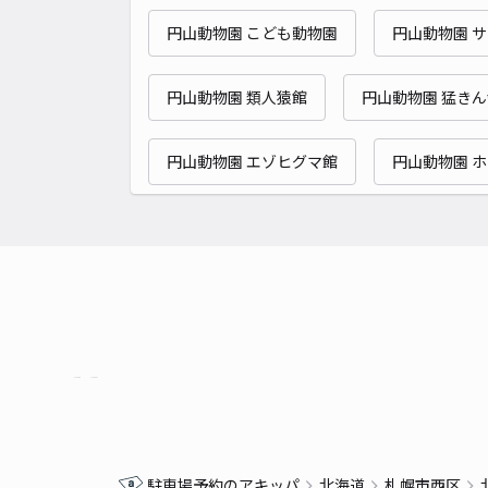
円山動物園 こども動物園
円山動物園 
円山動物園 類人猿館
円山動物園 猛き
円山動物園 エゾヒグマ館
円山動物園 
駐車場予約のアキッパ
北海道
札幌市西区