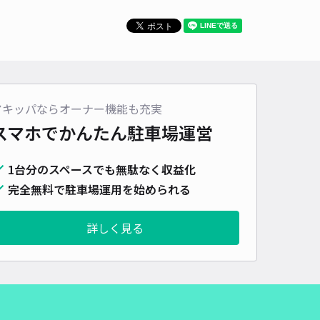
アキッパならオーナー機能も充実
スマホでかんたん
駐車場運営
1台分のスペースでも無駄なく収益化
完全無料で駐車場運用を始められる
詳しく見る