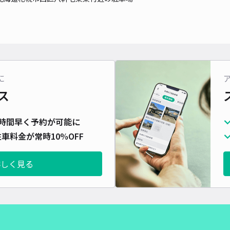
に
ス
時間早く予約が可能に
車料金が常時10%OFF
詳しく見る