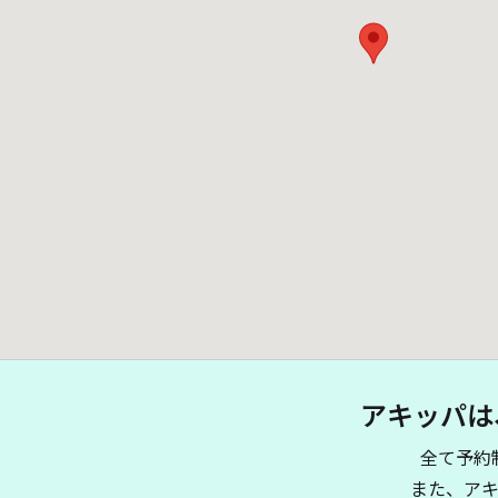
アキッパは
全て予約
また、ア