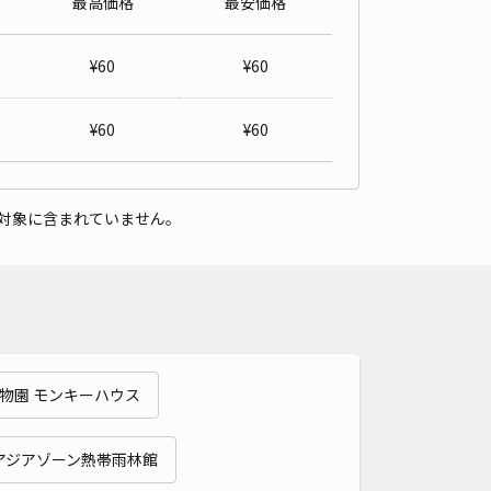
最高価格
最安価格
¥
60
¥
60
¥
60
¥
60
対象に含まれていません。
物園 モンキーハウス
アジアゾーン熱帯雨林館