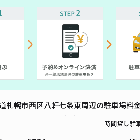
対応
道札幌市西区八軒七条東周辺の駐車場料
場
時間貸し駐