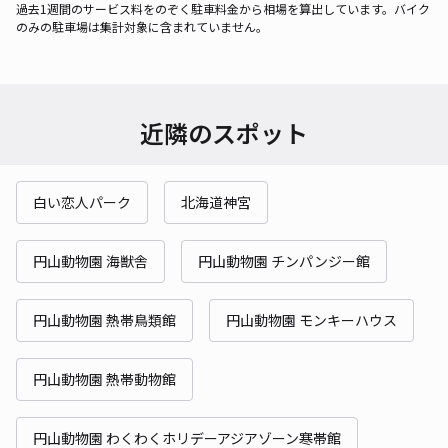
過去1週間のサービス料をのぞく駐車料金から相場を算出しています。バイク
のみの駐車場は集計対象に含まれていません。
近隣のスポット
白い恋人パーク
北海道神宮
円山動物園 海獣舎
円山動物園 チンパンジー館
円山動物園 熱帯鳥類館
円山動物園 モンキーハウス
円山動物園 熱帯動物館
円山動物園 わくわくホリデーアジアゾーン寒帯館