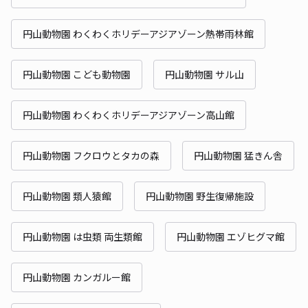
円山動物園 わくわくホリデーアジアゾーン熱帯雨林館
円山動物園 こども動物園
円山動物園 サル山
円山動物園 わくわくホリデーアジアゾーン高山館
円山動物園 フクロウとタカの森
円山動物園 猛きん舎
円山動物園 類人猿館
円山動物園 野生復帰施設
円山動物園 は虫類 両生類館
円山動物園 エゾヒグマ館
円山動物園 カンガルー館