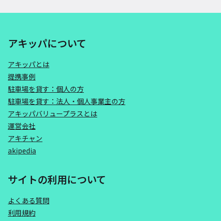
アキッパについて
アキッパとは
提携事例
駐車場を貸す：個人の方
駐車場を貸す：法人・個人事業主の方
アキッパバリュープラスとは
運営会社
アキチャン
akipedia
サイトの利用について
よくある質問
利用規約