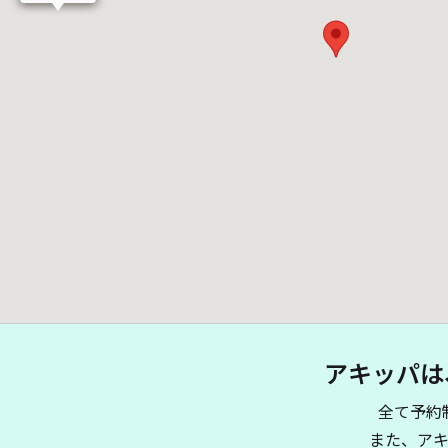
アキッパは
全て予約
また、ア