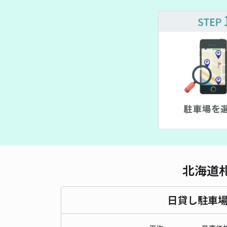
北海道
日貸し駐車