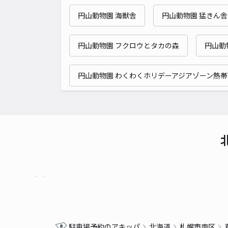
円山動物園 海獣舎
円山動物園 猛きん舎
円山動物園 フクロウとタカの森
円山動
円山動物園 わくわくホリデーアジアゾーン熱
駐車場予約のアキッパ
北海道
札幌市南区