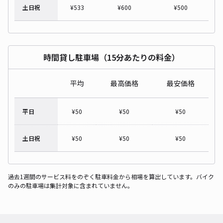
土日祝
¥
533
¥
600
¥
500
時間貸し駐車場（15分あたりの料金）
平均
最高価格
最安価格
平日
¥
50
¥
50
¥
50
土日祝
¥
50
¥
50
¥
50
過去1週間のサービス料をのぞく駐車料金から相場を算出しています。バイク
のみの駐車場は集計対象に含まれていません。