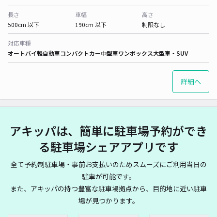
長さ
車幅
高さ
500cm 以下
190cm 以下
制限なし
対応車種
オートバイ
軽自動車
コンパクトカー
中型車
ワンボックス
大型車・SUV
詳細へ
アキッパは、簡単に駐車場予約ができ
る駐車場シェアアプリです
全て予約制駐車場・事前お支払いのためスムーズにご利用当日の
駐車が可能です。
また、アキッパの持つ豊富な駐車場拠点から、目的地に近い駐車
場が見つかります。