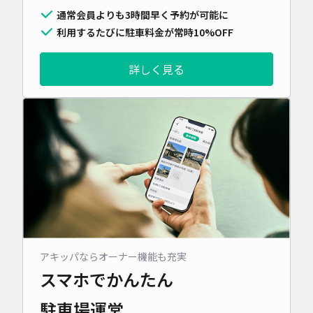
通常会員よりも3時間早く予約が可能に
利用するたびに駐車料金が常時10%OFF
詳しく見る
アキッパならオーナー機能も充実
スマホでかんたん
駐車場運営