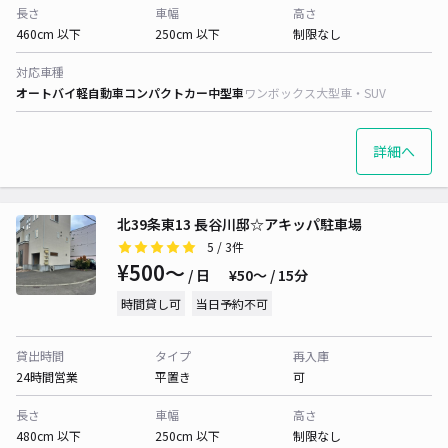
長さ
車幅
高さ
460cm 以下
250cm 以下
制限なし
対応車種
オートバイ
軽自動車
コンパクトカー
中型車
ワンボックス
大型車・SUV
詳細へ
北39条東13 長谷川邸☆アキッパ駐車場
5
/ 3件
¥500〜
/ 日
¥50〜 / 15分
時間貸し可
当日予約不可
貸出時間
タイプ
再入庫
24時間営業
平置き
可
長さ
車幅
高さ
480cm 以下
250cm 以下
制限なし