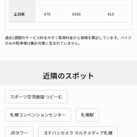
土日祝
¥
76
¥
500
¥
10
過去1週間のサービス料をのぞく駐車料金から相場を算出しています。バイク
のみの駐車場は集計対象に含まれていません。
近隣のスポット
スポーツ交流施設 つどーむ
札幌コンベンションセンター
札幌駅
JRタワー
ヨドバシカメラ マルチメディア札幌