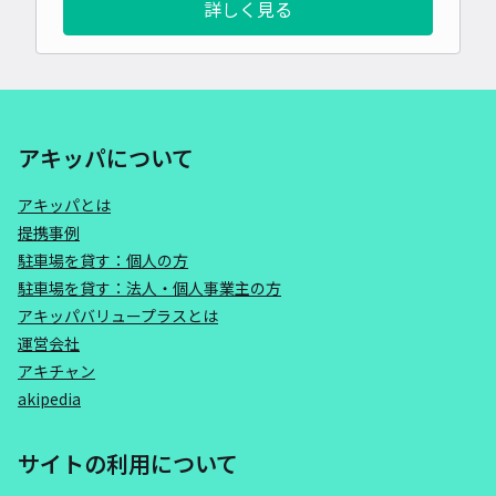
詳しく見る
アキッパについて
アキッパとは
提携事例
駐車場を貸す：個人の方
駐車場を貸す：法人・個人事業主の方
アキッパバリュープラスとは
運営会社
アキチャン
akipedia
サイトの利用について